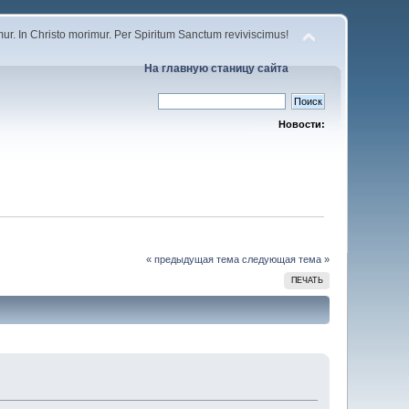
r. In Christo morimur. Per Spiritum Sanctum reviviscimus!
На главную станицу сайта
Новости:
« предыдущая тема
следующая тема »
ПЕЧАТЬ