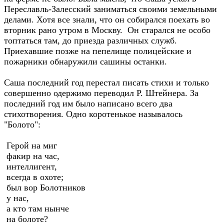
Переславль-Залесский заниматься своими земельными
делами. Хотя все знали, что он собирался поехать во
вторник рано утром в Москву. Он старался не особо
топтаться там, до приезда различных служб.
Приехавшие позже на пепелище полицейские и
пожарники обнаружили сашины останки.
Саша последний год перестал писать стихи и только
совершенно одержимо переводил Р. Штейнера. За
последний год им было написано всего два
стихотворения. Одно коротенькое называлось
"Болото":
Герой на миг
факир на час,
интеллигент,
всегда в охоте;
был вор Болотников
у нас,
а кто там нынче
на болоте?