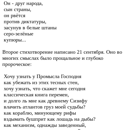
Он - друг народа,
сын страны,
он рвётся
против диктатуры,
засунув в белые штаны
серо-зелёные
купюры...
Второе стихотворение написано 21 сентября. Оно во
многих смыслах было прощальное и глубоко
пророческое:
Хочу узнать у Промысла Господня
как убежать из этих тесных стен,
хочу узнать, что скажет мне сегодня
классическая книга перемен,
и долго ль мне как древнему Сизифу
влачить атлантов груз моей судьбы?
как кораблю, минующему рифы
вздымать бушприт как лошадь на дыбы?
как механизм, однажды заведенный,