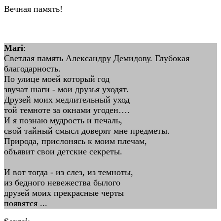
Вечная память!
Mari
:
Светлая память Александру Демидову. Глубокая
благодарность.
По улице моей который год
звучат шаги - мои друзья уходят.
Друзей моих медлительный уход
той темноте за окнами угоден….
И я познаю мудрость и печаль,
свой тайный смысл доверят мне предметы.
Природа, прислонясь к моим плечам,
объявит свои детские секреты.
И вот тогда - из слез, из темноты,
из бедного невежества былого
друзей моих прекрасные черты
появятся ...