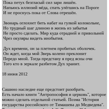
Пока петух безгласый сил зари лишён.
Напьюсь иллюзий мёда, спать улёгшись на Пороге
И не проснусь пока от Слова отрешён.
Звонарь оглохнет бить набат на гулкой колокольне,
Но трудный шаг длиною в жизнь из забытья
Не просто сделать. Мир куда отрадней и привольней
Чрез окуляры видеть инобытия.
Дух времени, он за плетнем пробитых оболочек.
Он ждет, когда мой Зверь колено преклонит
Передо мной. Тогда предстану я пред ясны очи
Того кто в зеркале разбитом Дух хранит.
18 июня 2012
Сашино наследие еще предстоит разобрать.
Есть начало книги "Антропософия и церковь", которое
можно сделать отдельной статьей. Поэма "История
государства российского от Тимашева до Медведева".