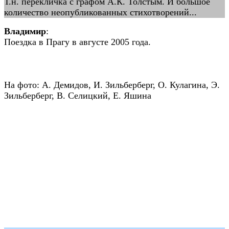
Т.н. перекличка с графом А.К. Толстым. И большое
количество неопубликованных стихотворений...
Владимир
:
Поездка в Прагу в августе 2005 года.
На фото: А. Демидов, И. Зильберберг, О. Кулагина, Э.
Зильберберг, В. Селицкий, Е. Яшина