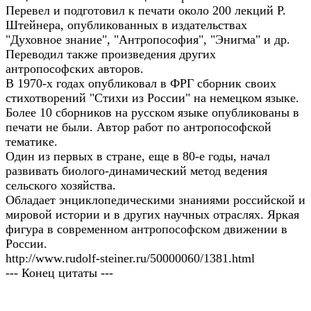
Перевел и подготовил к печати около 200 лекций Р.
Штейнера, опубликованных в издательствах
"Духовное знание", "Антропософия", "Энигма" и др.
Переводил также произведения других
антропософских авторов.
В 1970-х годах опубликовал в ФРГ сборник своих
стихотворений "Стихи из России" на немецком языке.
Более 10 сборников на русском языке опубликованы в
печати не были. Автор работ по антропософской
тематике.
Один из первых в стране, еще в 80-е годы, начал
развивать биолого-динамический метод ведения
сельского хозяйства.
Обладает энциклопедическими знаниями российской и
мировой истории и в других научных отраслях. Яркая
фигура в современном антропософском движении в
России.
http://www.rudolf-steiner.ru/50000060/1381.html
--- Конец цитаты ---