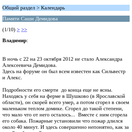
Общий раздел > Календарь
Памяти Саши Демидова
(1/10)
>
>>
Владимир
:
В ночь с 22 на 23 октября 2012 не стало Александра
Алексеевича Демидова.
Здесь на форуме он был всем известен как Сильвестр
и Алекс.
Подробности его смерти до конца еще не ясны.
Находясь у себя на ферме в Шушково (в Ярославской
области), он скорей всего умер, а потом сгорел в своем
маленьком теплом домике. Сгорел до такой степени,
что мало что от него осталось... Вместе с ним сгорела
его собака. Пожарные установили что пожар длился
около 40 минут. И здесь совершенно непонятно, как за