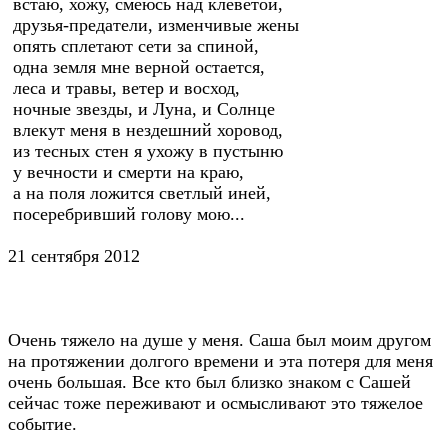
встаю, хожу, смеюсь над клеветой,
друзья-предатели, изменчивые жены
опять сплетают сети за спиной,
одна земля мне верной остается,
леса и травы, ветер и восход,
ночные звезды, и Луна, и Солнце
влекут меня в нездешний хоровод,
из тесных стен я ухожу в пустыню
у вечности и смерти на краю,
а на поля ложится светлый иней,
посеребривший голову мою...
21 сентября 2012
Очень тяжело на душе у меня. Саша был моим другом
на протяжении долгого времени и эта потеря для меня
очень большая. Все кто был близко знаком с Сашей
сейчас тоже переживают и осмысливают это тяжелое
событие.