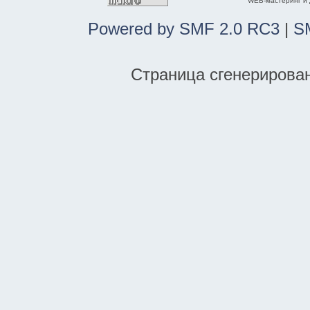
WEB-мастеринг и
Powered by SMF 2.0 RC3
|
S
Страница сгенерирована