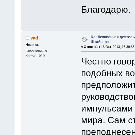
Благодарю.
Re: Лекционная деятел
vad
Штайнера
Новичок
«
Ответ #1 :
16 Окт. 2013, 16:39:33
Сообщений: 9
Karma: +0/-0
Честно говор
подобных во
предположит
руководство
импульсами 
мира. Сам с
преподнесен