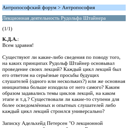
Антропософский форум > Антропософия
Лекционная деятельность Рудольфа Штайнера
(1/1)
К.Д.А.
:
Всем здравия!
Существуют ли какие-либо сведения по поводу того,
на каких принципах Рудольф Штайнер основывал
проведение своих лекций? Каждый цикл лекций был
его ответом на серьёзные просьбы будущих
слушателей (одного или нескольких?) или же основная
инициатива больше изходила от него самого? Каким
образом задавались темы циклов лекций, на каком
этапе и т.д.? Существовали ли какие-то ступени для
более осведомлённых и опытных слушателей либо
каждый цикл лекций строился универсально?
Записку Адельхейд Петерсен "О лекционной