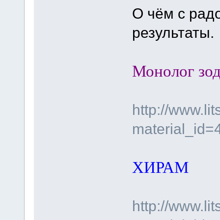
О чём с рад
результаты.
Монолог зод
http://www.li
material_id
ХИРАМ
http://www.li