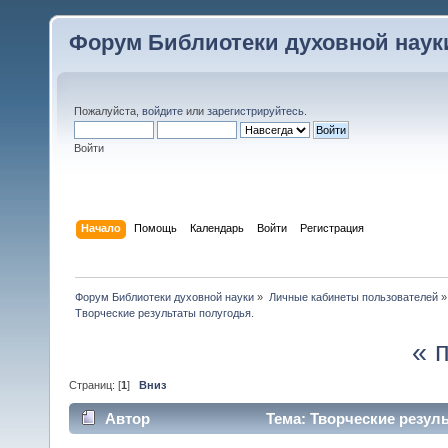
Форум Библиотеки духовной наук
Пожалуйста,
войдите
или
зарегистрируйтесь
.
Войти
Начало
Помощь
Календарь
Войти
Регистрация
Форум Библиотеки духовной науки
»
Личные кабинеты пользователей
»
Творческие результаты полугодья.
« 
Страниц: [
1
]
Вниз
Автор
Тема: Творческие резуль