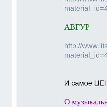
material_id
АВГУР
http://www.li
material_id
И самое Ц
О музыкаль