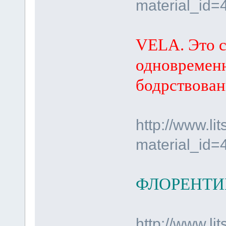
material_id=
VELA. Это с
одновременн
бодрствован
http://www.li
material_id=
ФЛОРЕНТ
http://www.li