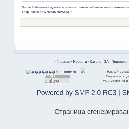
Форум Библиотеки духовной науки
»
Личные кабинеты пользователей
»
Творческие результаты полугодья.
·
Главная
·
Новости
·
Каталог GA
·
Приложени
Над сайтом ра
Вопросы по со
WEB-мастеринг и
Powered by SMF 2.0 RC3
|
S
Страница сгенерирована