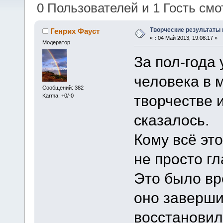
0 Пользователей и 1 Гость смот
Творческие результаты 
Генрих Фауст
«
:
04 Май 2013, 19:08:17 »
Модератор
За пол-года
человека в 
Сообщений: 382
творчестве 
Karma: +0/-0
сказалось.
Кому всё это
не просто гл
Это было вр
оно заверши
восстановил