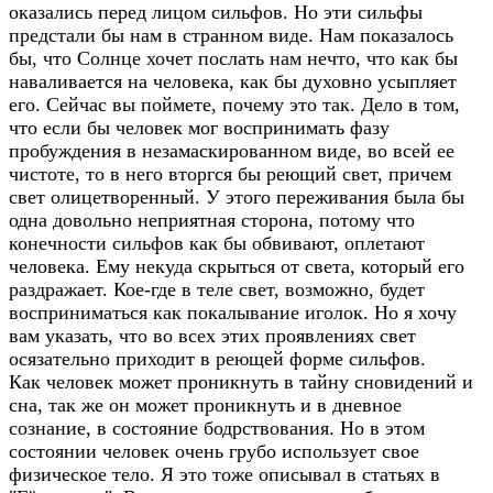
оказались перед лицом сильфов. Но эти сильфы
предстали бы нам в странном виде. Нам показалось
бы, что Солнце хочет послать нам нечто, что как бы
наваливается на человека, как бы духовно усыпляет
его. Сейчас вы поймете, почему это так. Дело в том,
что если бы человек мог воспринимать фазу
пробуждения в незамаскированном виде, во всей ее
чистоте, то в него вторгся бы реющий свет, причем
свет олицетворенный. У этого переживания была бы
одна довольно неприятная сторона, потому что
конечности сильфов как бы обвивают, оплетают
человека. Ему некуда скрыться от света, который его
раздражает. Кое-где в теле свет, возможно, будет
восприниматься как покалывание иголок. Но я хочу
вам указать, что во всех этих проявлениях свет
осязательно приходит в реющей форме сильфов.
Как человек может проникнуть в тайну сновидений и
сна, так же он может проникнуть и в дневное
сознание, в состояние бодрствования. Но в этом
состоянии человек очень грубо использует свое
физическое тело. Я это тоже описывал в статьях в