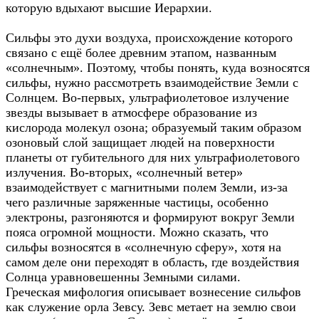
которую вдыхают высшие Иерархии.
Сильфы это духи воздуха, происхождение которого
связано с ещё более древним этапом, названным
«солнечным». Поэтому, чтобы понять, куда возносятся
сильфы, нужно рассмотреть взаимодействие Земли с
Солнцем. Во-первых, ультрафиолетовое излучение
звезды вызывает в атмосфере образование из
кислорода молекул озона; образуемый таким образом
озоновый слой защищает людей на поверхности
планеты от губительного для них ультрафиолетового
излучения. Во-вторых, «солнечный ветер»
взаимодействует с магнитными полем Земли, из-за
чего различные заряженные частицы, особенно
электроны, разгоняются и формируют вокруг Земли
пояса огромной мощности. Можно сказать, что
сильфы возносятся в «солнечную сферу», хотя на
самом деле они переходят в область, где воздействия
Солнца уравновешенны Земными силами.
Греческая мифология описывает вознесение сильфов
как служение орла Зевсу. Зевс метает на землю свои