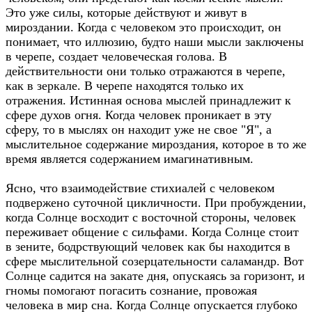
Это уже силы, которые действуют и живут в
мироздании. Когда с человеком это происходит, он
понимает, что иллюзию, будто наши мысли заключены
в черепе, создает человеческая голова. В
действительности они только отражаются в черепе,
как в зеркале. В черепе находятся только их
отражения. Истинная основа мыслей принадлежит к
сфере духов огня. Когда человек проникает в эту
сферу, то в мыслях он находит уже не свое "Я", а
мыслительное содержание мироздания, которое в то же
время является содержанием имагинативным.
Ясно, что взаимодействие стихиалей с человеком
подвержено суточной цикличности. При пробуждении,
когда Солнце восходит с восточной стороны, человек
переживает общение с сильфами. Когда Солнце стоит
в зените, бодрствующий человек как бы находится в
сфере мыслительной созерцательности саламандр. Вот
Солнце садится на закате дня, опускаясь за горизонт, и
гномы помогают погасить сознание, провожая
человека в мир сна. Когда Солнце опускается глубоко