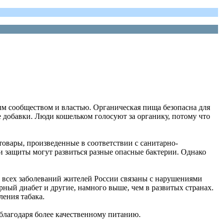
ым сообществом и властью. Органическая пища безопасна для
 добавки. Люди кошельком голосуют за органику, потому что
овары, произведенные в соответствии с санитарно-
и защиты могут развиться разные опасные бактерии. Однако
% всех заболеваний жителей России связаны с нарушениями
рный диабет и другие, намного выше, чем в развитых странах.
ления табака.
 благодаря более качественному питанию.