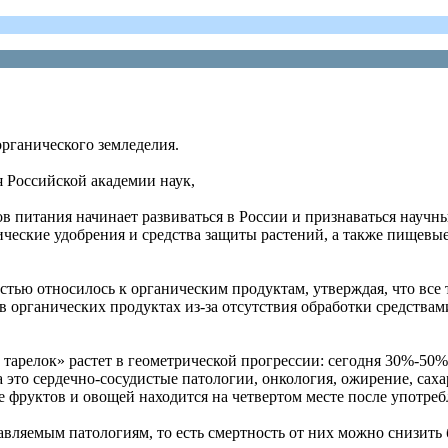
органического земледелия.
 Российской академии наук,
в питания начинает развиваться в России и признаваться научн
ческие удобрения и средства защиты растений, а также пищевые
ю относилось к органическим продуктам, утверждая, что все т
 органических продуктах из-за отсутствия обработки средствам
тарелок» растет в геометрической прогрессии: сегодня 30%-50
 это сердечно-сосудистые патологии, онкология, ожирение, саха
 фруктов и овощей находится на четвертом месте после употреб
авляемым патологиям, то есть смертность от них можно снизить