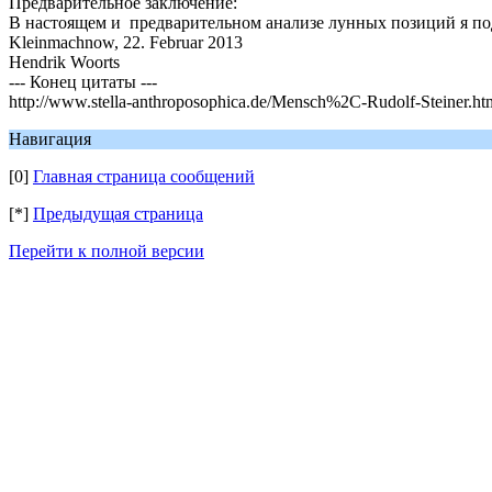
Предварительное заключение:
В настоящем и предварительном анализе лунных позиций я по
Kleinmachnow, 22. Februar 2013
Hendrik Woorts
--- Конец цитаты ---
http://www.stella-anthroposophica.de/Mensch%2C-Rudolf-Steiner.ht
Навигация
[0]
Главная страница сообщений
[*]
Предыдущая страница
Перейти к полной версии