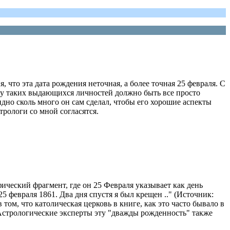
, что эта дата рождения неточная, а более точная 25 февраля. С
о у таких выдающихся личностей должно быть все просто
видно сколь много он сам сделал, чтобы его хорошие аспекты
трологи со мной согласятся.
ический фрагмент, где он 25 Февраля указывает как день
5 февраля 1861. Два дня спустя я был крещен .." (Источник:
ом, что католическая церковь в книге, как это часто бывало в
 Астрологические эксперты эту "дважды рожденность" также