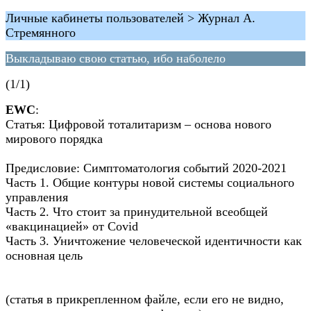
Личные кабинеты пользователей > Журнал А.
Стремянного
Выкладываю свою статью, ибо наболело
(1/1)
EWC
:
Статья: Цифровой тоталитаризм – основа нового
мирового порядка
Предисловие: Симптоматология событий 2020-2021
Часть 1. Общие контуры новой системы социального
управления
Часть 2. Что стоит за принудительной всеобщей
«вакцинацией» от Covid
Часть 3. Уничтожение человеческой идентичности как
основная цель
(статья в прикрепленном файле, если его не видно,