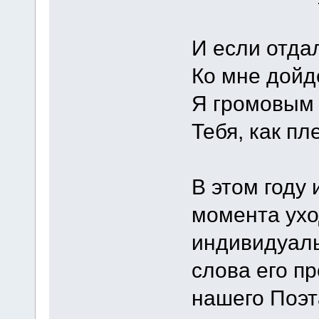
И если отда
Ко мне дойд
Я громовым
Тебя, как пл
В этом году 
момента ухо
индивидуаль
слова его п
нашего Поэт