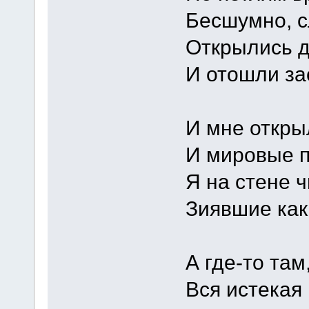
Бесшумно, с
Открылись д
И отошли за
И мне откры
И мировые 
Я на стене ч
Зиявшие как
А где-то там
Вся истекая