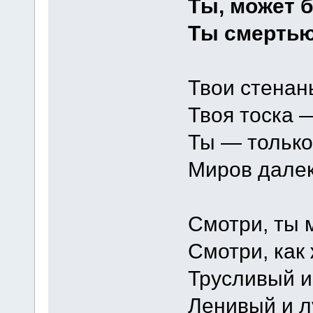
Ты, может б
Ты смертью
Твои стенан
Твоя тоска 
Ты — только
Миров далек
Смотри, ты 
Смотри, как 
Трусливый и
Ленивый и л