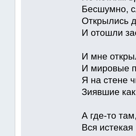
Бесшумно, с
Открылись д
И отошли за
И мне откры
И мировые 
Я на стене ч
Зиявшие как
А где-то там
Вся истекая