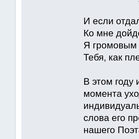
И если отда
Ко мне дойд
Я громовым
Тебя, как пл
В этом году 
момента ухо
индивидуаль
слова его п
нашего Поэт