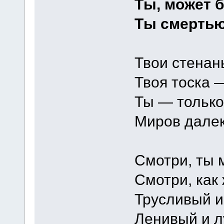
Ты, может б
Ты смертью
Твои стенан
Твоя тоска 
Ты — только
Миров далек
Смотри, ты 
Смотри, как 
Трусливый и
Ленивый и л