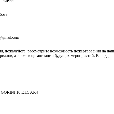
лючается
боте
2@gmail.com
я, пожалуйста, рассмотрите возможность пожертвования на на
иалов, а также в организации будущих мероприятий. Ваш дар в 
GORINI 16 ET.5 AP.4