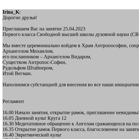
Irina_K
:
Дорогие друзья!
Приглашаем Вас на занятие 25.04.2023
Первого класса Свободной высшей школы духовной науки (СВ
Мы вместе церемониально войдем в Храм Антропософии, сопр
Архангелом Михаилом,
его посланником – Архангелом Видаром,
Существом Антропос-Софии,
Рудольфом Штайнером,
Итой Вегман.
Наполнимся субстанцией для внесения во все наши инициатив
Регламент
16.00 Начало занятия, открытие рамок, приглашение невидимы
16.05 Дневной культ Круга 12
16.30 Медитативное обращение к Ангелам сражающихся на по
16.35 Открытие рамок Первого класса, благословение на заня
16.40 Эвритмический культ