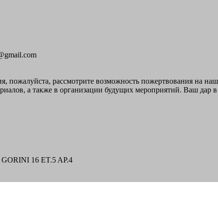
2@gmail.com
я, пожалуйста, рассмотрите возможность пожертвования на на
иалов, а также в организации будущих мероприятий. Ваш дар в 
GORINI 16 ET.5 AP.4