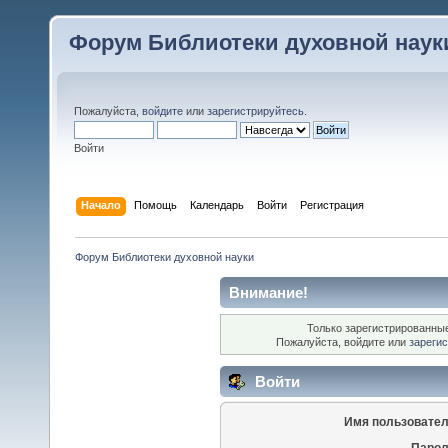
Форум Библиотеки духовной наук
Пожалуйста,
войдите
или
зарегистрируйтесь
.
Войти
Начало
Помощь
Календарь
Войти
Регистрация
Форум Библиотеки духовной науки
Внимание!
Только зарегистрированные
Пожалуйста, войдите или
зареги
Войти
Имя пользовател