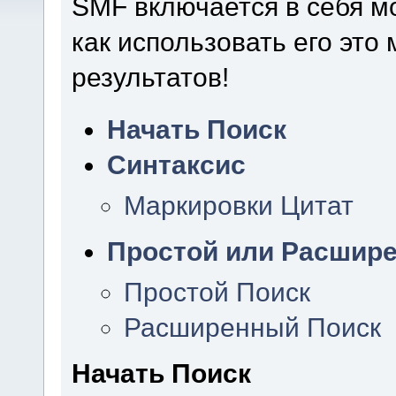
SMF включается в себя м
как использовать его это
результатов!
Начать Поиск
Синтаксис
Маркировки Цитат
Простой или Расшир
Простой Поиск
Расширенный Поиск
Начать Поиск