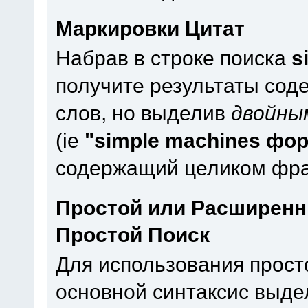
Маркировки Цитат
Набрав в строке поиска
s
получите результаты сод
слов, но выделив
двойны
(ie
"simple machines фо
содержащий целиком фра
Простой или Расширен
Простой Поиск
Для использования просто
основной синтаксис выде