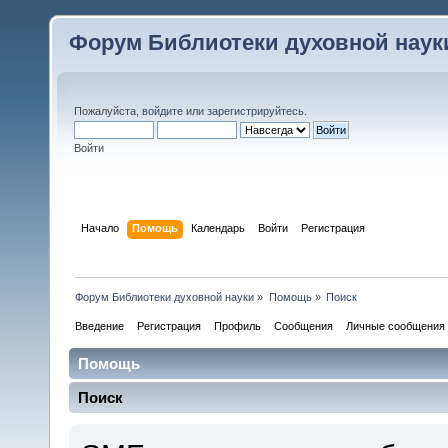
Форум Библиотеки духовной наук
Пожалуйста,
войдите
или
зарегистрируйтесь
.
Войти
Начало
Помощь
Календарь
Войти
Регистрация
Форум Библиотеки духовной науки
»
Помощь
»
Поиск
Введение
Регистрация
Профиль
Сообщения
Личные сообщения
Помощь
Поиск