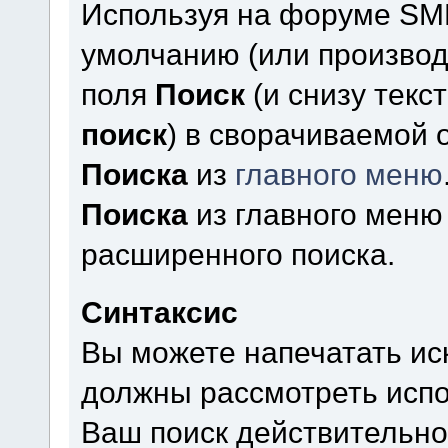
Используя на форуме SM
умолчанию (или производ
поля
Поиск
(и снизу текс
поиск
) в сворачиваемой 
Поиска
из
главного меню
Поиска
из главного меню
расширенного поиска.
Синтаксис
Вы можете напечатать и
должны рассмотреть исп
Ваш поиск действительно