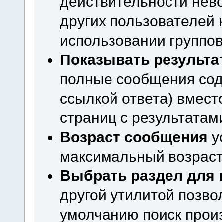
действительности нев
других пользователей 
использовании группов
Показывать результа
полные сообщения сод
ссылкой ответа) вмест
страниц с результатам
Возраст сообщения
у
максимальный возраст
Выбрать раздел для 
другой утилитой позво
умолчанию поиск произ