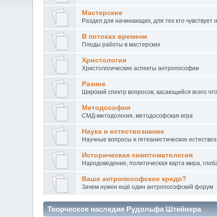
Мастерские
Раздел для начинающих, для тех кто чувствует 
В потоках времени
Плоды работы в мастерских
Христология
Христологические аспекты антропософии
Разное
Широкий спектр вопросов, касающийся всего чт
Методософия
СМД-методология, методософская игра
Наука и естествознание
Научные вопросы и гетеанистическое естество
Историческая симптоматология
Народоведение, политическая карта мира, глоба
Ваше антропософское кредо?
Зачем нужен ещё один антропософский форум
Творческое наследие Рудольфа Штейнера