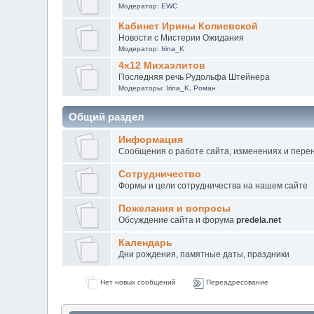
Модератор:
EWC
Кабинет Ирины Копиевской
Новости с Мистерии Ожидания
Модератор:
Irina_K
4х12 Михаэлитов
Последняя речь Рудольфа Штейнера
Модераторы:
Irina_K
,
Роман
Общий раздел
Информация
Сообщения о работе сайта, изменениях и пере
Сотрудничество
Формы и цели сотрудничества на нашем сайте
Пожелания и вопросы
Обсуждение сайта и форума
predela.net
Календарь
Дни рождения, памятные даты, праздники
Нет новых сообщений
Переадресование