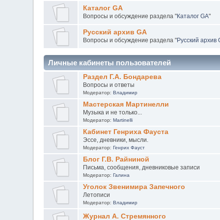
Каталог GA
Вопросы и обсуждение раздела "
Каталог GA
"
Русский архив GA
Вопросы и обсуждение раздела "
Русский архив
Личные кабинеты пользователей
Раздел Г.А. Бондарева
Вопросы и ответы
Модератор:
Владимир
Мастерская Мартинелли
Музыка и не только...
Модератор:
Martinelli
Кабинет Генриха Фауста
Эссе, дневники, мысли.
Модератор:
Генрих Фауст
Блог Г.В. Райниной
Письма, сообщения, дневниковые записи
Модератор:
Галина
Уголок Звенимира Запечного
Летописи
Модератор:
Владимир
Журнал А. Стремянного