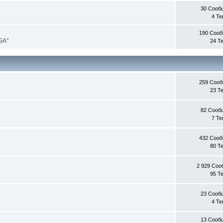
30 Сооб
4 Т
190 Соо
 GA
"
24 Т
259 Соо
23 Т
82 Сооб
7 Т
432 Соо
80 Т
2 929 Со
95 Т
23 Сооб
4 Т
13 Сооб