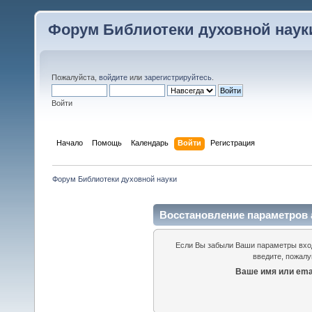
Форум Библиотеки духовной наук
Пожалуйста,
войдите
или
зарегистрируйтесь
.
Войти
Начало
Помощь
Календарь
Войти
Регистрация
Форум Библиотеки духовной науки
Восстановление параметров 
Если Вы забыли Ваши параметры входа
введите, пожалу
Ваше имя или emai