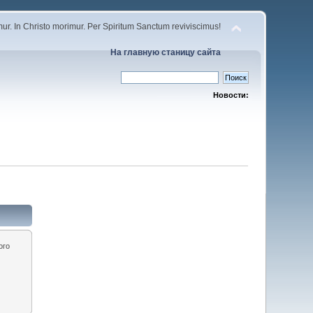
r. In Christo morimur. Per Spiritum Sanctum reviviscimus!
На главную станицу сайта
Новости:
ого