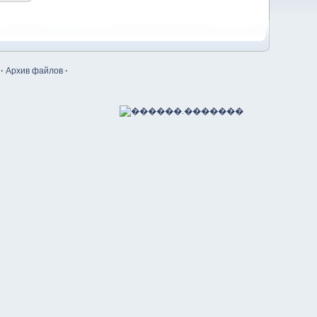
·
Архив файлов
·