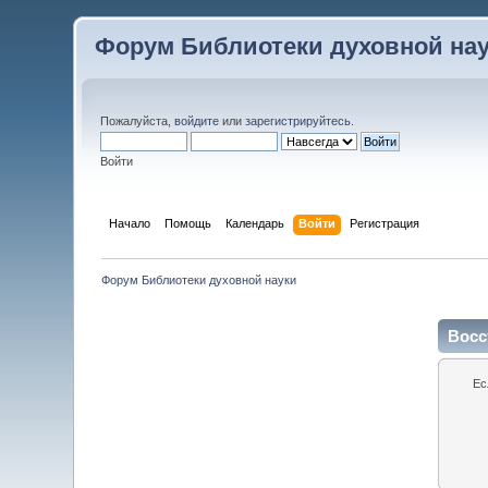
Форум Библиотеки духовной на
Пожалуйста,
войдите
или
зарегистрируйтесь
.
Войти
Начало
Помощь
Календарь
Войти
Регистрация
Форум Библиотеки духовной науки
Восс
Ес