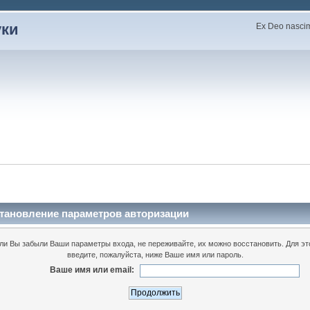
уки
Ex Deo nascimu
тановление параметров авторизации
ли Вы забыли Ваши параметры входа, не переживайте, их можно восстановить. Для эт
введите, пожалуйста, ниже Ваше имя или пароль.
Ваше имя или email: