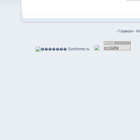
·
Главная
·
Н