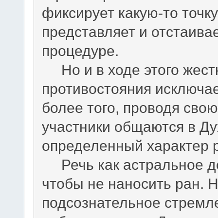
фиксирует какую-то точк
представляет и отстаива
процедуре.
Но и в ходе этого жестк
противостояния исключае
более того, проводя свою
участники общаются в Ду
определенный характер р
Речь как астральное де
чтобы не наносить ран. 
подсознательное стремле