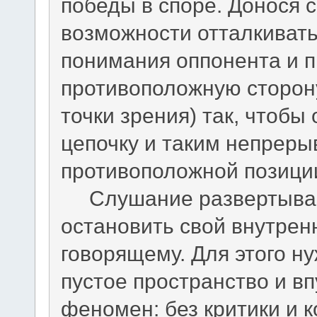
победы в споре. Донося 
возможности отталкиват
понимания оппонента и п
противоположную сторону
точки зрения) так, чтобы
цепочку и таким непреры
противоположной позици
Слушание развертывает
остановить свой внутрен
говорящему. Для этого н
пустое пространство и вп
феномен: без критики и 