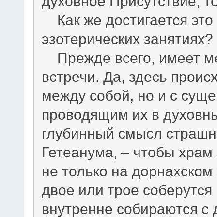
духовное Присутствие, то
Как же достигается это 
эзотерических занятиях?
Прежде всего, имеет ме
встречи. Да, здесь проис
между собой, но и с сущ
проводящим их в духовн
глубинный смысл страшн
Гетеанума, – чтобы храм
не только на дорнахском 
двое или трое соберутс
внутренне собираются с д