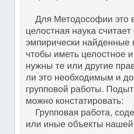
Для Методософии это ва
целостная наука считает
эмпирически найденные 
чтобы иметь целостное и
нужны те или другие пра
ли это необходимым и д
групповой работы. Поды
можно констатировать:
Групповая работа, соде
или иные объекты нашей 