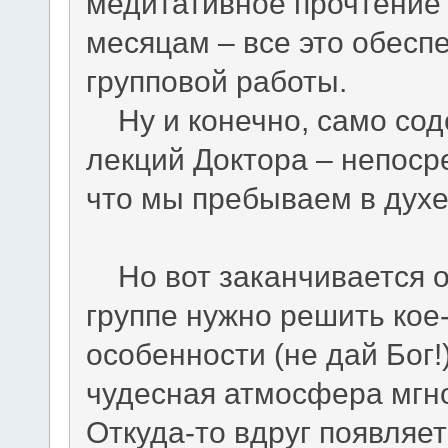
медитативное прочтение
месяцам – все это обесп
групповой работы.
Ну и конечно, само соде
лекций Доктора – непоср
что мы пребываем в дух
Но вот заканчивается ос
группе нужно решить кое
особенности (не дай Бог!
чудесная атмосфера мгно
Откуда-то вдруг появляе