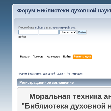
Форум Библиотеки духовной наук
Пожалуйста,
войдите
или
зарегистрируйтесь
.
Войти
Начало
Помощь
Календарь
Войти
Регистрация
Форум Библиотеки духовной науки
»
Регистрация
Регистрационное соглашение
Моральная техника а
"Библиотека духовной 