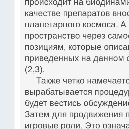
происходит на биодинами
качестве препаратов вно
планетарного космоса. А 
пространство через сам
позициям, которые описан
приведенных на данном 
(2,3).
Также четко намечаетс
вырабатывается процедур
будет вестись обсуждени
Затем для продвижения 
игровые роли. Это означа