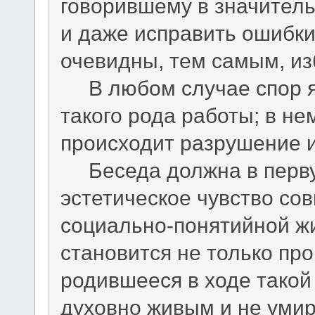
говорившему в значитель
и даже исправить ошибки
очевидны, тем самым, из
В любом случае спор я
такого рода работы; в не
происходит разрушение и
Беседа должна в перву
эстетическое чувство сов
социально-понятийной ж
становится не только про
родившееся в ходе такой
духовно живым и не умир