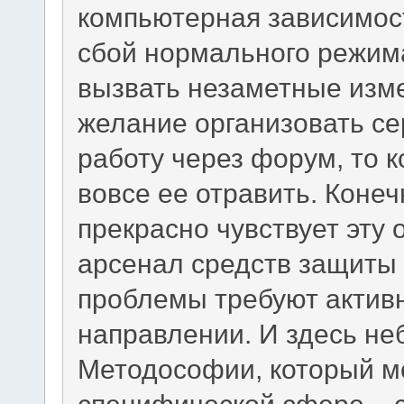
компьютерная зависимост
сбой нормального режима
вызвать незаметные изме
желание организовать с
работу через форум, то 
вовсе ее отравить. Коне
прекрасно чувствует эту 
арсенал средств защиты 
проблемы требуют активн
направлении. И здесь не
Методософии, который м
специфической сфере – 