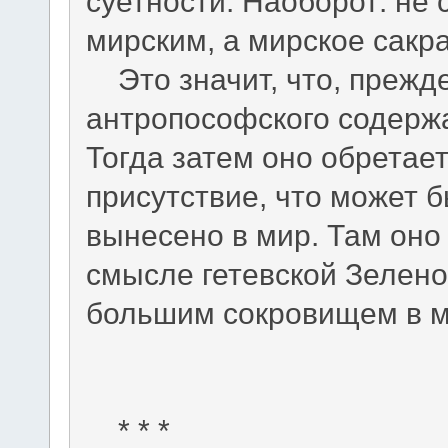
суетности. Наоборот: не
мирским, а мирское сакр
Это значит, что, прежде
антропософского содерж
Тогда затем оно обретае
присутствие, что может 
вынесено в мир. Там оно 
смысле гетевской Зелен
большим сокровищем в м
* * *