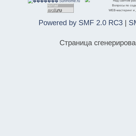
Над сайтом ра
Вопросы по со
WEB-мастеринг и
Powered by SMF 2.0 RC3
|
S
Страница сгенерирован