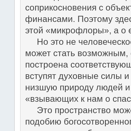
соприкосновения с объек
финансами. Поэтому здес
этой «микрофлоры», а о 
Но это не человеческое 
может стать возможным, 
построена соответствующ
вступят духовные силы и
низшую природу людей и
«взывающих к нам о спас
Это пространство может
подобию богосотворенного