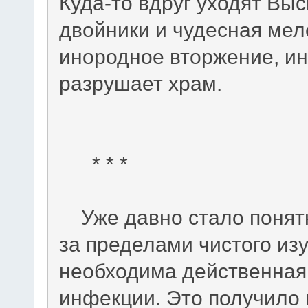
Куда-то вдруг уходят Вы
двойники и чудесная мел
инородное вторжение, и
разрушает храм.
* * *
Уже давно стало понятн
за пределами чистого из
необходима действенная
инфекции. Это получило 