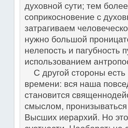
духовной сути; тем более
соприкосновение с духо
затрагиваем человеческо
нужно большой проницат
нелепость и пагубность 
использованием антропо
С другой стороны есть
времени: вся наша повс
становится священнодей
смыслом, пронизываться
Высших иерархий. Но эт