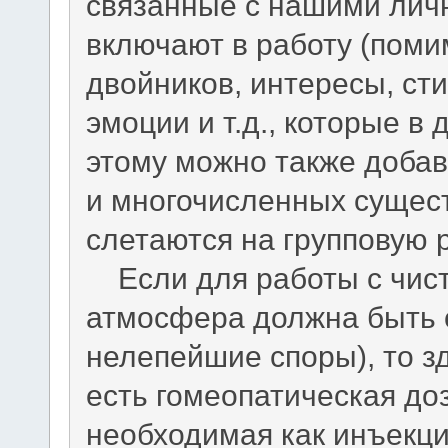
связанные с нашими лич
включают в работу (поми
двойников, интересы, ст
эмоции и т.д., которые в
этому можно также добав
и многочисленных сущест
слетаются на групповую 
Если для работы с чис
атмосфера должна быть 
нелепейшие споры), то з
есть гомеопатическая до
необходимая как инъекци