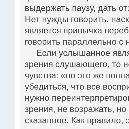
выдержать паузу, дать о
Нет нужды говорить, на
является привычка переб
говорить параллельно с 
Если услышанное являе
зрения слушающего, то н
чувства: «но это же полн
убедиться, что все воспр
нужно переинтерпретиров
зрения, не возражать, но
сказанное. Как правило, 