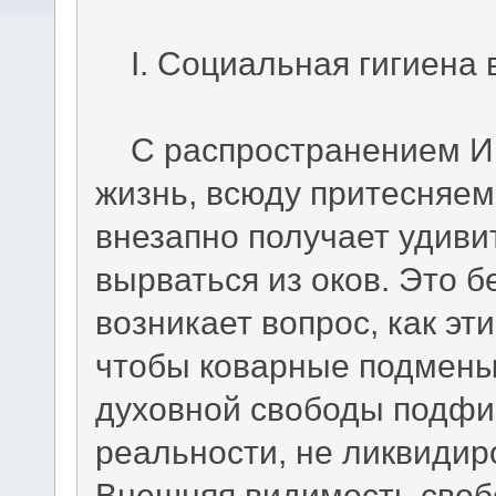
I. Социальная гигиена 
С распространением Ин
жизнь, всюду притесняем
внезапно получает удиви
вырваться из оков. Это б
возникает вопрос, как э
чтобы коварные подмены
духовной свободы подфи
реальности, не ликвидир
Внешняя видимость своб