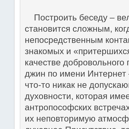
Построить беседу – вели
становится сложным, ког
непосредственным конта
знакомых и «притершихся»
качестве добровольного
джин по имени Интернет 
что-то никак не допуска
духовности, которая име
антропософских встречах
их неповторимую атмосф