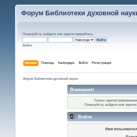
Форум Библиотеки духовной наук
Пожалуйста,
войдите
или
зарегистрируйтесь
.
Войти
Начало
Помощь
Календарь
Войти
Регистрация
Форум Библиотеки духовной науки
Внимание!
Только зарегистрированные
Пожалуйста, войдите или
зареги
Войти
Имя пользовател