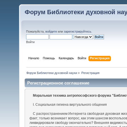
Форум Библиотеки духовной на
Пожалуйста,
войдите
или
зарегистрируйтесь
.
Войти
Начало
Помощь
Календарь
Войти
Регистрация
Форум Библиотеки духовной науки
»
Регистрация
Регистрационное соглашение
Моральная техника антропософского форума "Библиот
I. Социальная гигиена виртуального общения
С распространением Интернета свободная духовная жизнь,
факт; только возникает вопрос, как этим шансом воспольз
ликвидировали свободу окончательно? Внешняя видимость 