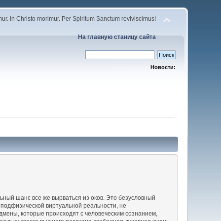
r. In Christo morimur. Per Spiritum Sanctum reviviscimus!
На главную станицу сайта
Новости:
ный шанс все же вырваться из оков. Это безусловный
ы подфизической виртуальной реальности, не
дмены, которые происходят с человеческим сознанием,