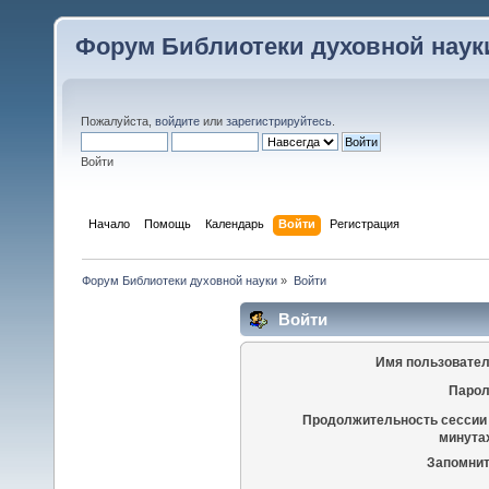
Форум Библиотеки духовной наук
Пожалуйста,
войдите
или
зарегистрируйтесь
.
Войти
Начало
Помощь
Календарь
Войти
Регистрация
Форум Библиотеки духовной науки
»
Войти
Войти
Имя пользовател
Парол
Продолжительность сессии 
минутах
Запомнит