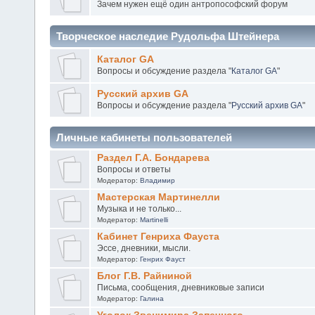
Зачем нужен ещё один антропософский форум
Творческое наследие Рудольфа Штейнера
Каталог GA
Вопросы и обсуждение раздела "
Каталог GA
"
Русский архив GA
Вопросы и обсуждение раздела "
Русский архив GA
"
Личные кабинеты пользователей
Раздел Г.А. Бондарева
Вопросы и ответы
Модератор:
Владимир
Мастерская Мартинелли
Музыка и не только...
Модератор:
Martinelli
Кабинет Генриха Фауста
Эссе, дневники, мысли.
Модератор:
Генрих Фауст
Блог Г.В. Райниной
Письма, сообщения, дневниковые записи
Модератор:
Галина