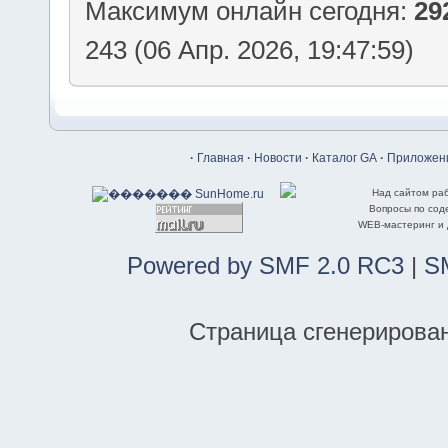
Максимум онлайн сегодня:
29
243 (06 Апр. 2026, 19:47:59)
·
Главная
·
Новости
·
Каталог GA
·
Приложени
Над сайтом ра
Вопросы по со
WEB-мастеринг и
Powered by SMF 2.0 RC3
|
S
Страница сгенерирована