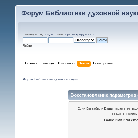
Форум Библиотеки духовной наук
Пожалуйста,
войдите
или
зарегистрируйтесь
.
Войти
Начало
Помощь
Календарь
Войти
Регистрация
Форум Библиотеки духовной науки
Восстановление параметров 
Если Вы забыли Ваши параметры входа
введите, пожалу
Ваше имя или emai