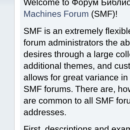
Welcome to Форум Библио
Machines Forum
(SMF)!
SMF is an extremely flexibl
forum administrators the abil
desires through a large colle
additional themes, and cust
allows for great variance i
SMF forums. There are, how
are common to all SMF foru
addresses.
First, descriptions and exa