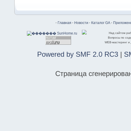
·
Главная
·
Новости
·
Каталог GA
·
Приложени
Над сайтом ра
Вопросы по со
WEB-мастеринг и
Powered by SMF 2.0 RC3
|
S
Страница сгенерирована