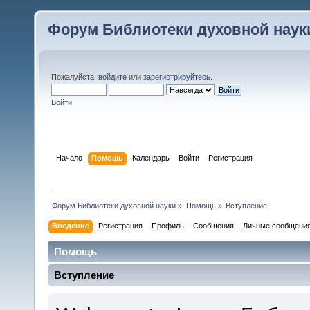
Форум Библиотеки духовной наук
Пожалуйста,
войдите
или
зарегистрируйтесь
.
Войти
Начало
Помощь
Календарь
Войти
Регистрация
Форум Библиотеки духовной науки
»
Помощь
»
Вступление
Введение
Регистрация
Профиль
Сообщения
Личные сообщени
Помощь
Вступление