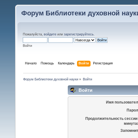
Форум Библиотеки духовной наук
Пожалуйста,
войдите
или
зарегистрируйтесь
.
Войти
Начало
Помощь
Календарь
Войти
Регистрация
Форум Библиотеки духовной науки
»
Войти
Войти
Имя пользовател
Парол
Продолжительность сессии 
минутах
Запомнит