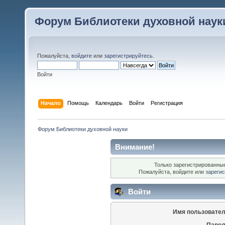
Форум Библиотеки духовной наук
Пожалуйста,
войдите
или
зарегистрируйтесь
.
Войти
Начало
Помощь
Календарь
Войти
Регистрация
Форум Библиотеки духовной науки
Внимание!
Только зарегистрированные
Пожалуйста, войдите или
зареги
Войти
Имя пользовател