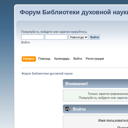
Форум Библиотеки духовной наук
Пожалуйста,
войдите
или
зарегистрируйтесь
.
Войти
Начало
Помощь
Календарь
Войти
Регистрация
Форум Библиотеки духовной науки
Внимание!
Только зарегистрированные
Пожалуйста, войдите или
зареги
Войти
Имя пользовател