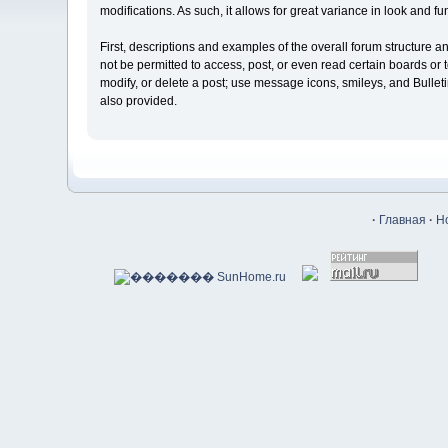
modifications. As such, it allows for great variance in look and
First, descriptions and examples of the overall forum structure 
not be permitted to access, post, or even read certain boards or t
modify, or delete a post; use message icons, smileys, and Bulle
also provided.
·
Главная
·
Н