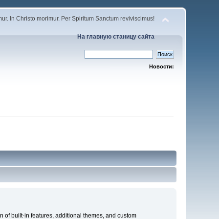
r. In Christo morimur. Per Spiritum Sanctum reviviscimus!
На главную станицу сайта
Новости:
on of built-in features, additional themes, and custom