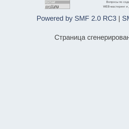
Вопросы по со
WEB-мастеринг и
Powered by SMF 2.0 RC3
|
S
Страница сгенерирована