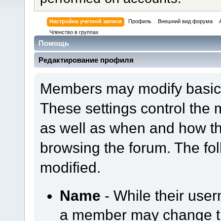
Настройки учетной записи
Профиль
Внешний вид форума
Членство в группах
Помощь
Редактирование профиля
Members may modify basic a
These settings control the 
as well as when and how th
browsing the forum. The fol
modified.
Name
- While their use
a member may change th