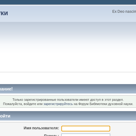
уки
Ex Deo nascimu
ание!
Только зарегистрированные пользователи имеют доступ в этот раздел.
Пожалуйста, войдите или
зарегистрируйтесь
на Форум Библиотеки духовной науки.
ойти
Имя пользователя: