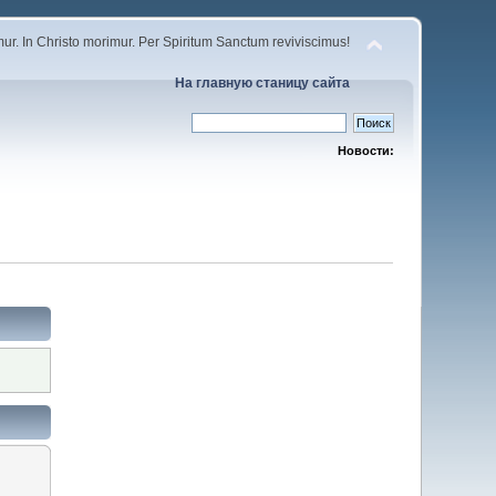
r. In Christo morimur. Per Spiritum Sanctum reviviscimus!
На главную станицу сайта
Новости: