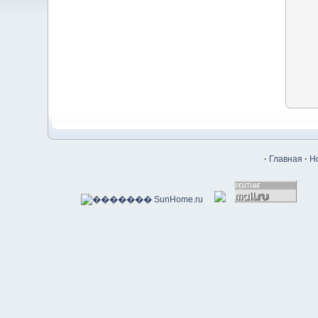
·
Главная
·
Н