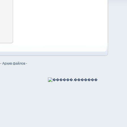
·
Архив файлов
·