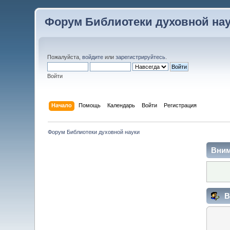
Форум Библиотеки духовной на
Пожалуйста,
войдите
или
зарегистрируйтесь
.
Войти
Начало
Помощь
Календарь
Войти
Регистрация
Форум Библиотеки духовной науки
Вним
В