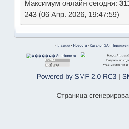
Максимум онлайн сегодня:
31
243 (06 Апр. 2026, 19:47:59)
·
Главная
·
Новости
·
Каталог GA
·
Приложени
Над сайтом ра
Вопросы по со
WEB-мастеринг и
Powered by SMF 2.0 RC3
|
S
Страница сгенерирован