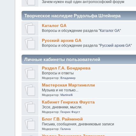
Зачем нужен ещё один антропософский форум
Творческое наследие Рудольфа Штейнера
Каталог GA
Вопросы и обсуждение раздела "
Каталог GA
"
Русский архив GA
Вопросы и обсуждение раздела "
Русский архив GA
"
Личные кабинеты пользователей
Раздел Г.А. Бондарева
Вопросы и ответы
Модератор:
Владимир
Мастерская Мартинелли
Музыка и не только...
Модератор:
Martinelli
Кабинет Генриха Фауста
Эссе, дневники, мысли.
Модератор:
Генрих Фауст
Блог Г.В. Райниной
Письма, сообщения, дневниковые записи
Модератор:
Галина