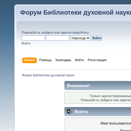
Форум Библиотеки духовной наук
Пожалуйста,
войдите
или
зарегистрируйтесь
.
Войти
Начало
Помощь
Календарь
Войти
Регистрация
Форум Библиотеки духовной науки
Внимание!
Только зарегистрированные
Пожалуйста, войдите или
зареги
Войти
Имя пользовател