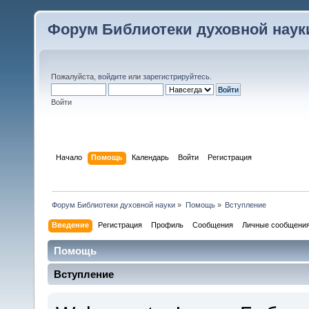
Форум Библиотеки духовной наук
Пожалуйста,
войдите
или
зарегистрируйтесь
.
Войти
Начало
Помощь
Календарь
Войти
Регистрация
Форум Библиотеки духовной науки
»
Помощь
»
Вступление
Введение
Регистрация
Профиль
Сообщения
Личные сообщени
Помощь
Вступление