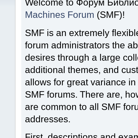
Welcome to Форум Библио
Machines Forum
(SMF)!
SMF is an extremely flexibl
forum administrators the abil
desires through a large colle
additional themes, and cust
allows for great variance i
SMF forums. There are, how
are common to all SMF foru
addresses.
First, descriptions and exa