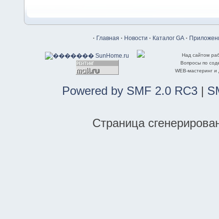
·
Главная
·
Новости
·
Каталог GA
·
Приложени
Над сайтом ра
Вопросы по со
WEB-мастеринг и
Powered by SMF 2.0 RC3
|
S
Страница сгенерирована