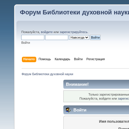
Форум Библиотеки духовной наук
Пожалуйста,
войдите
или
зарегистрируйтесь
.
Войти
Начало
Помощь
Календарь
Войти
Регистрация
Форум Библиотеки духовной науки
Внимание!
Только зарегистрированные
Пожалуйста, войдите или
зареги
Войти
Имя пользовател