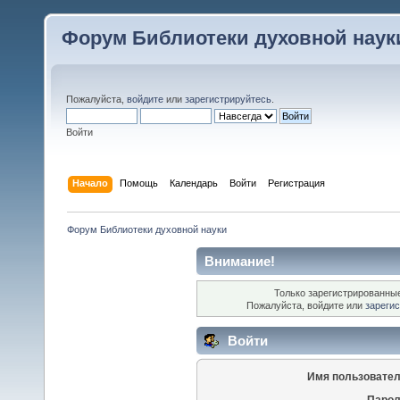
Форум Библиотеки духовной наук
Пожалуйста,
войдите
или
зарегистрируйтесь
.
Войти
Начало
Помощь
Календарь
Войти
Регистрация
Форум Библиотеки духовной науки
Внимание!
Только зарегистрированные
Пожалуйста, войдите или
зареги
Войти
Имя пользовател