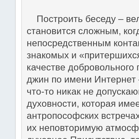
Построить беседу – вели
становится сложным, ког
непосредственным конта
знакомых и «притершихся»
качестве добровольного
джин по имени Интернет 
что-то никак не допуска
духовности, которая име
антропософских встречах
их неповторимую атмосф