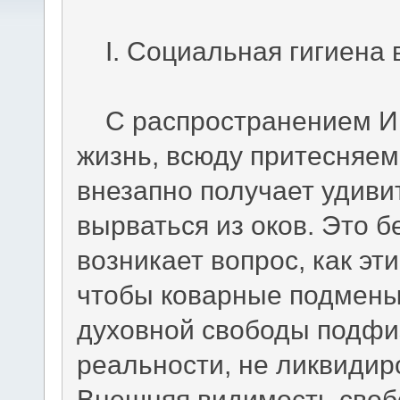
I. Социальная гигиена 
С распространением Ин
жизнь, всюду притесняем
внезапно получает удиви
вырваться из оков. Это б
возникает вопрос, как э
чтобы коварные подмены
духовной свободы подфи
реальности, не ликвидир
Внешняя видимость своб