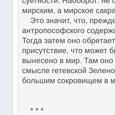
суетности. Наоборот: не
мирским, а мирское сакр
Это значит, что, прежде
антропософского содерж
Тогда затем оно обретае
присутствие, что может 
вынесено в мир. Там оно 
смысле гетевской Зелен
большим сокровищем в м
* * *