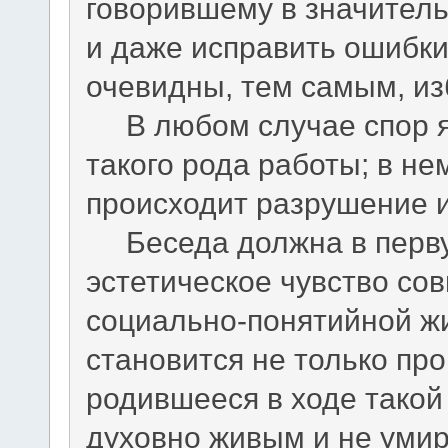
говорившему в значитель
и даже исправить ошибки
очевидны, тем самым, из
В любом случае спор я
такого рода работы; в не
происходит разрушение и
Беседа должна в перву
эстетическое чувство сов
социально-понятийной ж
становится не только про
родившееся в ходе такой
духовно живым и не умир