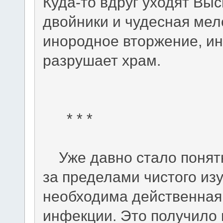
Куда-то вдруг уходят Вы
двойники и чудесная мел
инородное вторжение, и
разрушает храм.
* * *
Уже давно стало понятн
за пределами чистого из
необходима действенная
инфекции. Это получило 