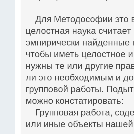
Для Методософии это ва
целостная наука считает
эмпирически найденные 
чтобы иметь целостное и
нужны те или другие пра
ли это необходимым и д
групповой работы. Поды
можно констатировать:
Групповая работа, соде
или иные объекты нашей 