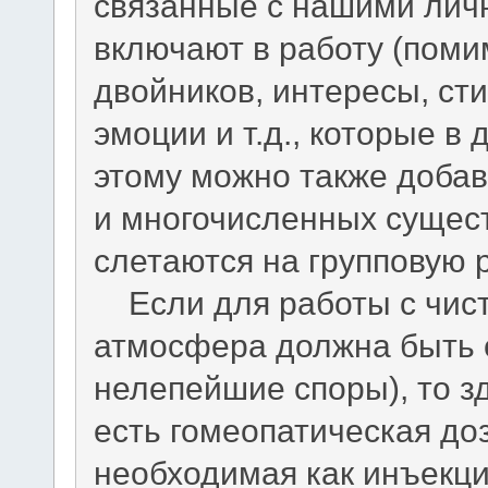
связанные с нашими лич
включают в работу (поми
двойников, интересы, ст
эмоции и т.д., которые в
этому можно также добав
и многочисленных сущест
слетаются на групповую 
Если для работы с чис
атмосфера должна быть 
нелепейшие споры), то з
есть гомеопатическая до
необходимая как инъекци