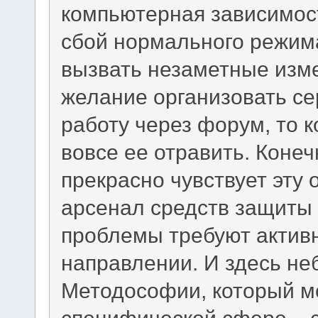
компьютерная зависимост
сбой нормального режима
вызвать незаметные изме
желание организовать с
работу через форум, то 
вовсе ее отравить. Коне
прекрасно чувствует эту 
арсенал средств защиты 
проблемы требуют активн
направлении. И здесь не
Методософии, который м
специфической сфере – 