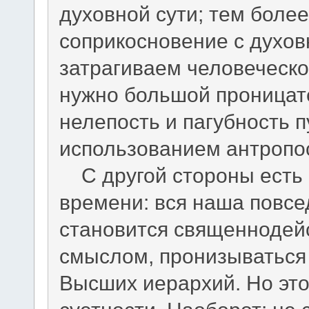
духовной сути; тем более
соприкосновение с духо
затрагиваем человеческо
нужно большой проницат
нелепость и пагубность 
использованием антропо
С другой стороны есть
времени: вся наша повс
становится священнодей
смыслом, пронизываться
Высших иерархий. Но эт