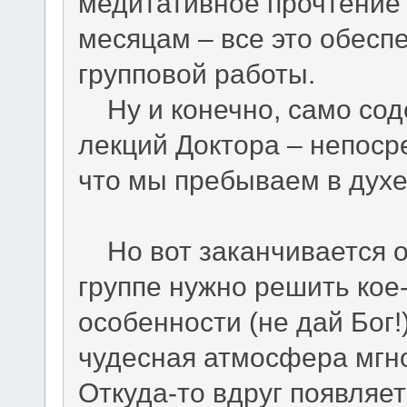
медитативное прочтение
месяцам – все это обесп
групповой работы.
Ну и конечно, само соде
лекций Доктора – непоср
что мы пребываем в дух
Но вот заканчивается ос
группе нужно решить кое
особенности (не дай Бог!
чудесная атмосфера мгно
Откуда-то вдруг появляе