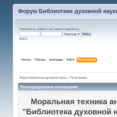
Форум Библиотеки духовной наук
Пожалуйста,
войдите
или
зарегистрируйтесь
.
Войти
Начало
Помощь
Календарь
Войти
Регистрация
Форум Библиотеки духовной науки
»
Регистрация
Регистрационное соглашение
Моральная техника а
"Библиотека духовной 