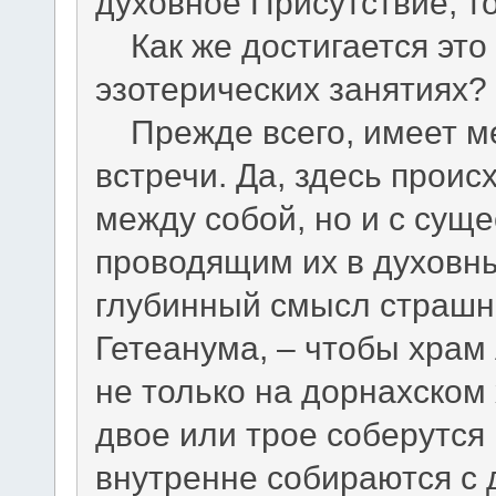
духовное Присутствие, то
Как же достигается это 
эзотерических занятиях?
Прежде всего, имеет ме
встречи. Да, здесь проис
между собой, но и с сущ
проводящим их в духовн
глубинный смысл страшн
Гетеанума, – чтобы храм
не только на дорнахском 
двое или трое соберутс
внутренне собираются с д