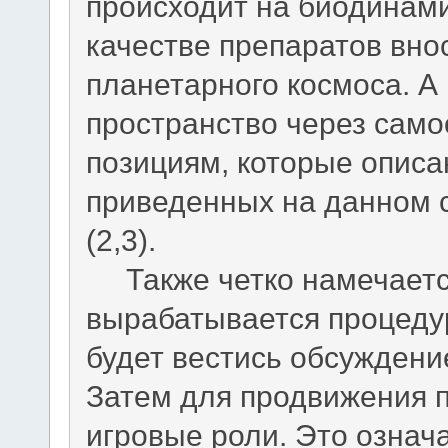
происходит на биодинами
качестве препаратов вно
планетарного космоса. А 
пространство через сам
позициям, которые описан
приведенных на данном 
(2,3).
Также четко намечаетс
вырабатывается процедур
будет вестись обсуждени
Затем для продвижения 
игровые роли. Это означа