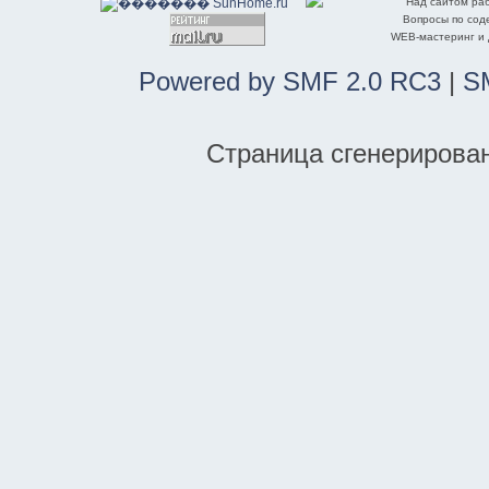
Над сайтом ра
Вопросы по со
WEB-мастеринг и
Powered by SMF 2.0 RC3
|
S
Страница сгенерирована