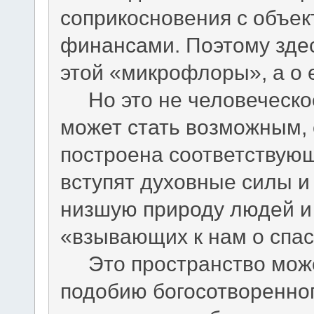
соприкосновения с объек
финансами. Поэтому здес
этой «микрофлоры», а о 
Но это не человеческое 
может стать возможным, 
построена соответствующ
вступят духовные силы и
низшую природу людей и
«взывающих к нам о спас
Это пространство может
подобию богосотворенного