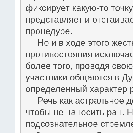
фиксирует какую-то точк
представляет и отстаива
процедуре.
Но и в ходе этого жестк
противостояния исключае
более того, проводя свою
участники общаются в Ду
определенный характер р
Речь как астральное де
чтобы не наносить ран. 
подсознательное стремле