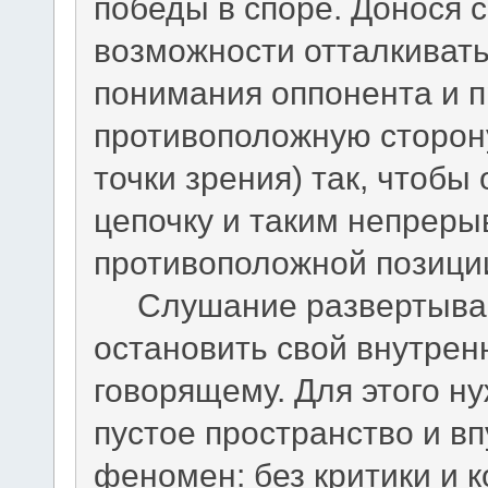
победы в споре. Донося 
возможности отталкиват
понимания оппонента и п
противоположную сторону
точки зрения) так, чтобы
цепочку и таким непреры
противоположной позици
Слушание развертывает
остановить свой внутрен
говорящему. Для этого н
пустое пространство и вп
феномен: без критики и 