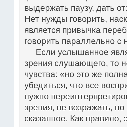
выдержать паузу, дать о
Нет нужды говорить, на
является привычка переб
говорить параллельно с 
Если услышанное являе
зрения слушающего, то н
чувства: «но это же полн
убедиться, что все воспр
нужно переинтерпретиров
зрения, не возражать, но
сказанное. Как правило, 