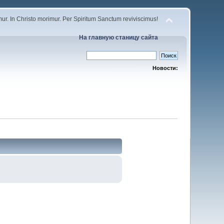
r. In Christo morimur. Per Spiritum Sanctum reviviscimus!
На главную станицу сайта
Новости: