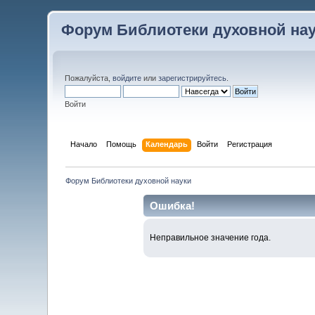
Форум Библиотеки духовной на
Пожалуйста,
войдите
или
зарегистрируйтесь
.
Войти
Начало
Помощь
Календарь
Войти
Регистрация
Форум Библиотеки духовной науки
Ошибка!
Неправильное значение года.