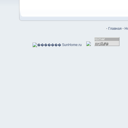
·
Главная
·
Н