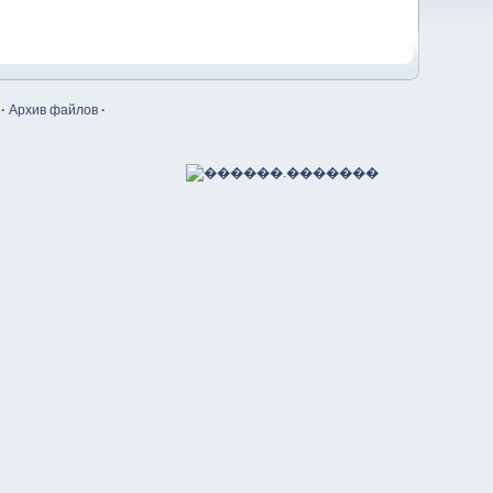
·
Архив файлов
·