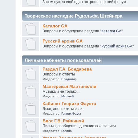
Зачем нужен ещё один антропософский форум
Творческое наследие Рудольфа Штейнера
Каталог GA
Вопросы и обсуждение раздела "
Каталог GA
"
Русский архив GA
Вопросы и обсуждение раздела "
Русский архив GA
"
Личные кабинеты пользователей
Раздел Г.А. Бондарева
Вопросы и ответы
Модератор:
Владимир
Мастерская Мартинелли
Музыка и не только...
Модератор:
Martinelli
Кабинет Генриха Фауста
Эссе, дневники, мысли.
Модератор:
Генрих Фауст
Блог Г.В. Райниной
Письма, сообщения, дневниковые записи
Модератор:
Галина