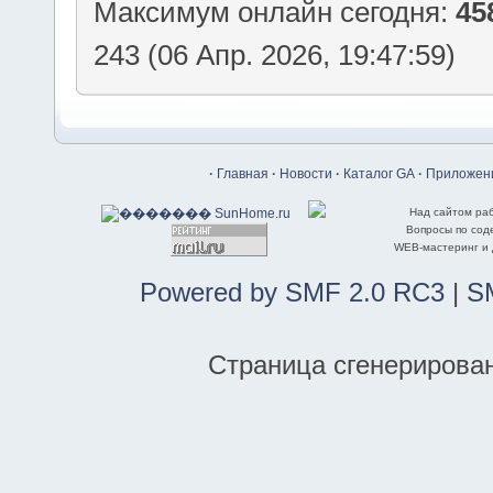
Максимум онлайн сегодня:
45
243 (06 Апр. 2026, 19:47:59)
·
Главная
·
Новости
·
Каталог GA
·
Приложени
Над сайтом ра
Вопросы по со
WEB-мастеринг и
Powered by SMF 2.0 RC3
|
S
Страница сгенерирована