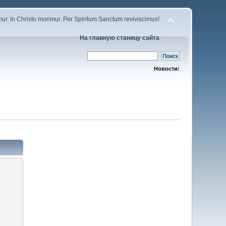
r. In Christo morimur. Per Spiritum Sanctum reviviscimus!
На главную станицу сайта
Новости: