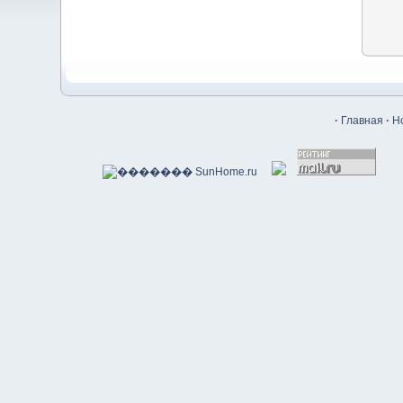
·
Главная
·
Н