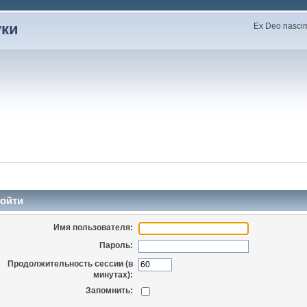
уки
Ex Deo nascimu
ойти
Имя пользователя:
Пароль:
Продолжительность сессии (в
минутах):
Запомнить: