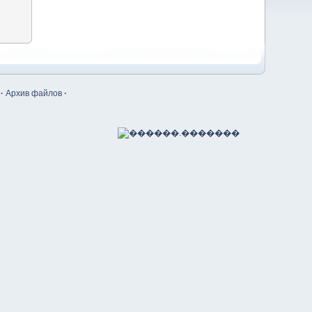
·
Архив файлов
·