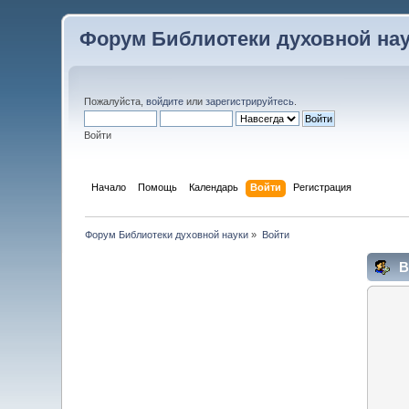
Форум Библиотеки духовной на
Пожалуйста,
войдите
или
зарегистрируйтесь
.
Войти
Начало
Помощь
Календарь
Войти
Регистрация
Форум Библиотеки духовной науки
»
Войти
В