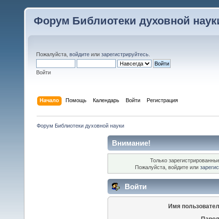
Форум Библиотеки духовной наук
Пожалуйста,
войдите
или
зарегистрируйтесь
.
Войти
Начало
Помощь
Календарь
Войти
Регистрация
Форум Библиотеки духовной науки
Внимание!
Только зарегистрированные
Пожалуйста, войдите или
зареги
Войти
Имя пользовател