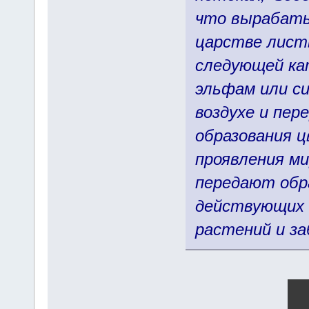
что вырабаты
царстве лист
следующей ка
эльфам или с
воздухе и пе
образования 
проявления ми
передают обр
действующих в
растений и за