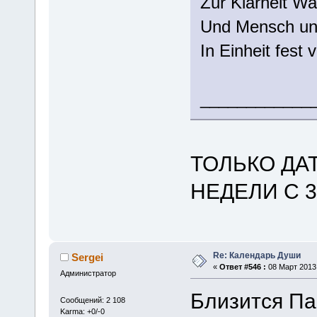
Zur Klarheit W
Und Mensch un
In Einheit fest 
____________
ТОЛЬКО ДАТ
НЕДЕЛИ С 3
Re: Календарь Души
Sergei
«
Ответ #546 :
08 Март 2013,
Администратор
Близится Па
Сообщений: 2 108
Karma: +0/-0