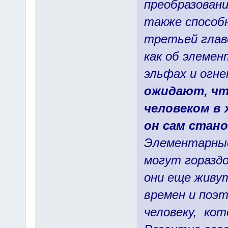
преобразован
также способ
третьей глав
как об элемен
эльфах и огне
ожидают, чт
человеком в 
он сам стан
Элементарные
могут гораздо
они еще живу
времен и поэ
человеку, ко