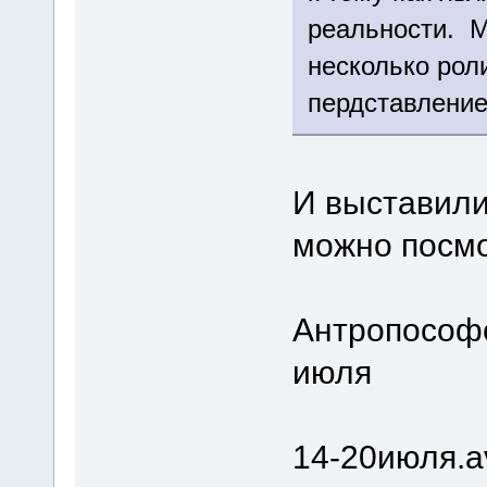
реальности. М
несколько рол
пердставление
И выставили
можно посмо
Антропософс
июля
14-20июля.a