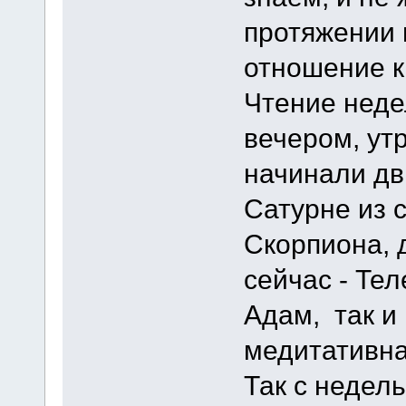
протяжении 
отношение к
Чтение неде
вечером, ут
начинали дв
Сатурне из 
Скорпиона, д
сейчас - Тел
Адам, так и
медитативна
Так с недел