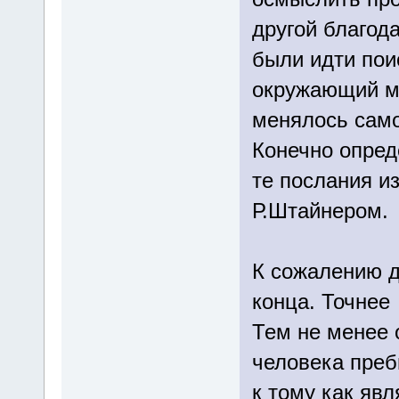
другой благод
были идти пои
окружающий м
менялось само
Конечно опре
те послания и
Р.Штайнером.
К сожалению д
конца. Точнее
Тем не менее 
человека пре
к тому как явл