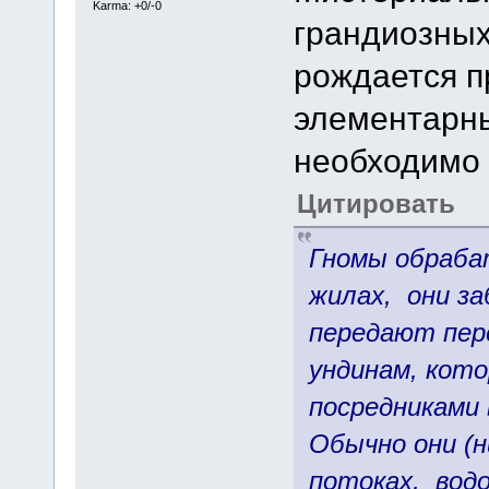
Karma: +0/-0
грандиозных
рождается п
элементарны
необходимо 
Цитировать
Гномы обраба
жилах, они за
передают пер
ундинам, кото
посредниками 
Обычно они (
потоках, водо