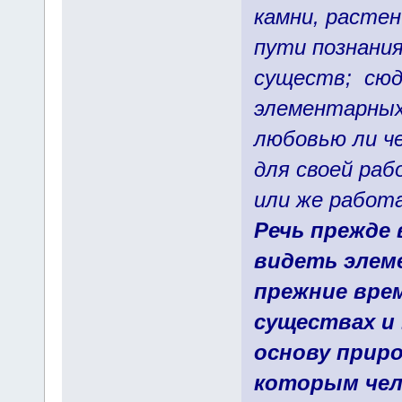
камни, расте
пути познания
существ; сюд
элементарных
любовью ли ч
для своей ра
или же работ
Речь прежде 
видеть элем
прежние врем
существах и
основу приро
которым чел