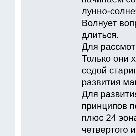
лунно-солне
Волнует вопр
длиться.
Для рассмот
Только они 
седой старин
развития ма
Для развити
принципов п
плюс 24 эон
четвертого и