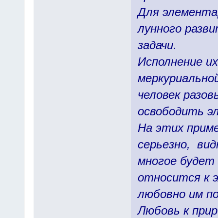
Для элемента
лунного разви
задачи.
Исполнение их
меркуриальной
человек разо
освободить э
На этих приме
серьезно, ви
многое будет 
относится к 
любовно им п
Любовь к приро