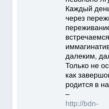
Каждый день
через переж
переживание
встречаемся
иммагинатив
далеким, да
Только не ос
как завершо
родится в н
–
http://bdn-