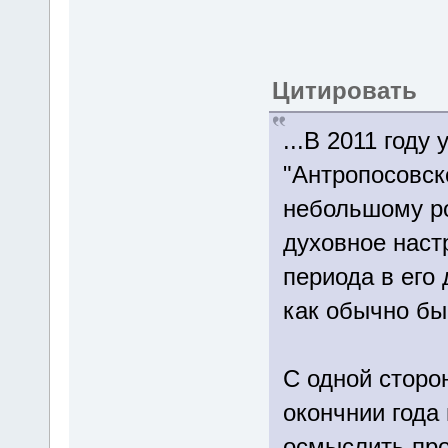
Цитировать
...В 2011 году
"Антропосовск
небольшому ро
духовное наст
периода в его
как обычно бы
С одной сторо
окончнии года
осмыслить про