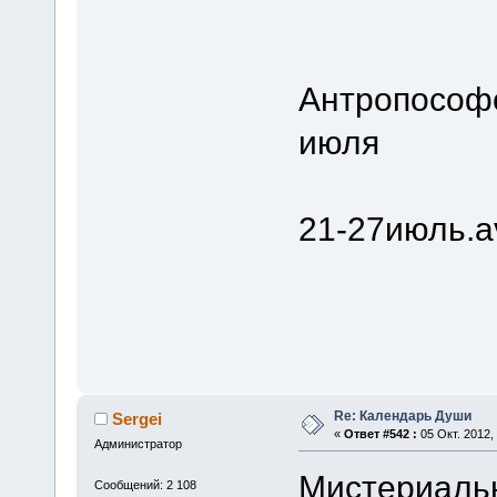
Антропософс
июля
21-27июль.a
Re: Календарь Души
Sergei
«
Ответ #542 :
05 Окт. 2012, 
Администратор
Мистериаль
Сообщений: 2 108