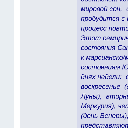
мировой сон,
пробудится с
процесс повто
Этот семирич
состояния Са
к марсианско/
состояниям Ю
днях недели:
воскресенье (
Луны), вторни
Меркурия), че
(день Венеры)
представляют