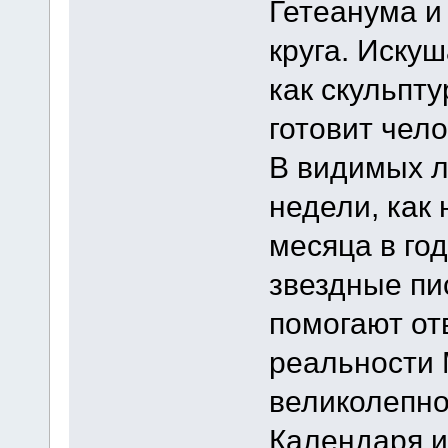
Гетеанума и
круга. Иску
как скульпт
готовит чел
В видимых л
недели, как 
месяца в го
звездные пи
помогают от
реальности 
великолепно
Календаря и