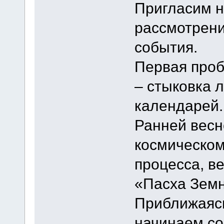
Пригласим н
рассмотрени
события.
Первая проб
– стыковка 
календарей.
Ранней вес
космическом
процесса, в
«Пасха Земн
Приближаясь
начинаем со