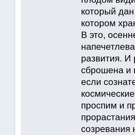
который дан,
котором хра
В это, осенн
напечетлева
развития. И
сброшена и 
если сознат
космические
проспим и п
прорастания,
созревания 