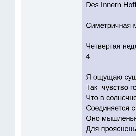
Des Innern Hof
Симетричная 
Четвертая нед
4 ( 25.
Я ощущаю сущ
Так чувство го
Что в солнечн
Соединяется с
Оно мышленью
Для прояснень