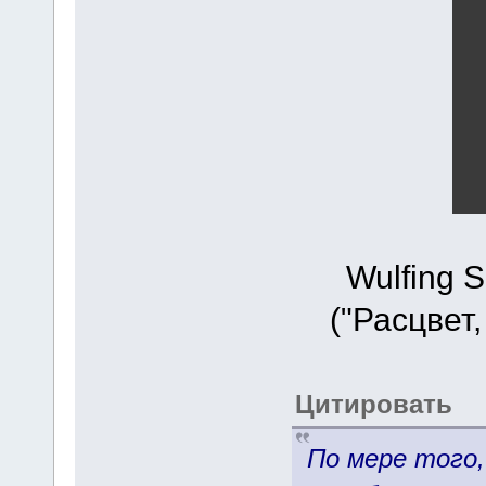
Wulfing S
("Расцвет
Цитировать
По мере того