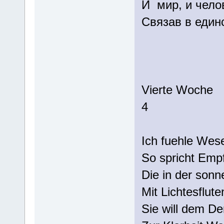
И мир, и чело
Связав в един
Vierte Woche
4 (25. A
Ich fuehle We
So spricht Emp
Die in der sonn
Mit Lichtesflute
Sie will dem D