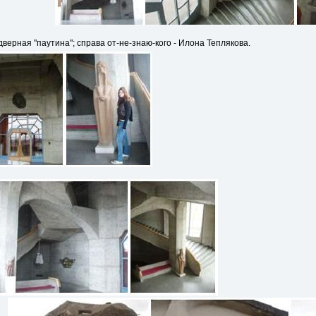
ерная "паутина"; справа от-не-знаю-кого - Илона Теплякова.