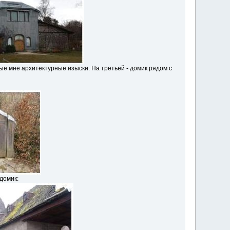
ые мне архитектурные изыски. На третьей - домик рядом с
домик: