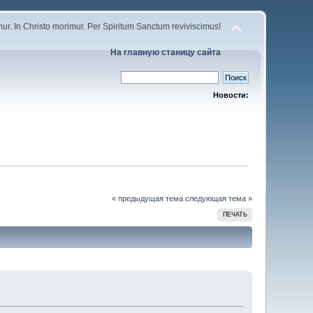
r. In Christo morimur. Per Spiritum Sanctum reviviscimus!
На главную станицу сайта
Новости:
« предыдущая тема
следующая тема »
ПЕЧАТЬ