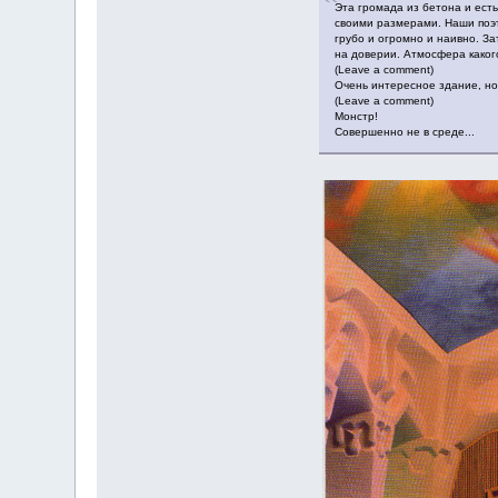
Эта громада из бетона и ест
своими размерами. Наши поэт
грубо и огромно и наивно. За
на доверии. Атмосфера каког
(Leave a comment)
Очень интересное здание, но 
(Leave a comment)
Монстр!
Совершенно не в среде...