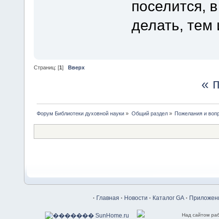
поселится, в
делать, тем 
Страниц: [
1
]
Вверх
« 
Форум Библиотеки духовной науки
»
Общий раздел
»
Пожелания и воп
·
Главная
·
Новости
·
Каталог GA
·
Приложени
Над сайтом ра