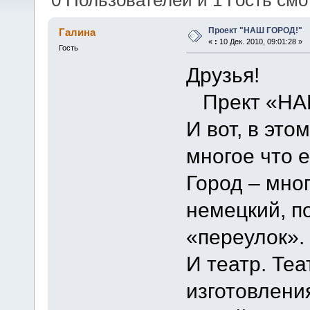
0 Пользователей и 1 Гость смот
Проект "НАШ ГОРОД!"
Галина
«
:
10 Дек. 2010, 09:01:28 »
Гость
Друзья!
Прект «НА
И вот, в эт
многое что е
Город – мно
немецкий, п
«переулок».
И театр. Теа
изготовлени