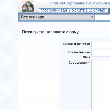
·
Главная
·
Содержание GA
·
Русский 
ГЛОССАРИЙ БДН
О САЙТЕ
10 САМЫХ
Пожалуйста, заполните форму.
Контактное лицо:
Контактный e-
mail:
Сообщение:
*